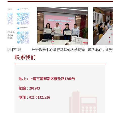
社·国才杯”“理...
外语教学中心举行马耳他大学翻译...
译路承心，逐光致
联系我们
地址：
上海市浦东新区蔡伦路1200号
邮编：201203
电话：021-51322226